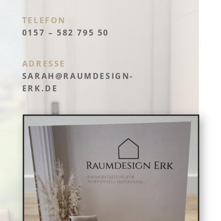
TELEFON
0157 – 582 795 50
ADRESSE
SARAH@RAUMDESIGN-
ERK.DE