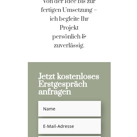
Von der Idee bis zur
fertigen Umsetzung –
ich begleite Ihr
Projekt
persönlich &
zuverlässig.
Jetzt kostenloses
Erstgespräch
anfragen